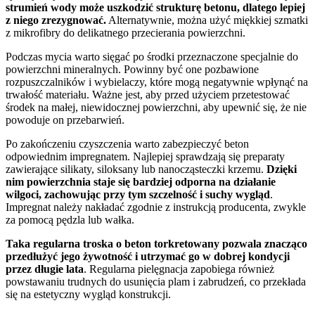
strumień wody może uszkodzić strukturę betonu, dlatego lepiej
z niego zrezygnować.
Alternatywnie, można użyć miękkiej szmatki
z mikrofibry do delikatnego przecierania powierzchni.
Podczas mycia warto sięgać po środki przeznaczone specjalnie do
powierzchni mineralnych. Powinny być one pozbawione
rozpuszczalników i wybielaczy, które mogą negatywnie wpłynąć na
trwałość materiału. Ważne jest, aby przed użyciem przetestować
środek na małej, niewidocznej powierzchni, aby upewnić się, że nie
powoduje on przebarwień.
Po zakończeniu czyszczenia warto zabezpieczyć beton
odpowiednim impregnatem. Najlepiej sprawdzają się preparaty
zawierające silikaty, siloksany lub nanocząsteczki krzemu.
Dzięki
nim powierzchnia staje się bardziej odporna na działanie
wilgoci, zachowując przy tym szczelność i suchy wygląd
.
Impregnat należy nakładać zgodnie z instrukcją producenta, zwykle
za pomocą pędzla lub wałka.
Taka regularna troska o beton torkretowany pozwala znacząco
przedłużyć jego żywotność i utrzymać go w dobrej kondycji
przez długie lata
. Regularna pielęgnacja zapobiega również
powstawaniu trudnych do usunięcia plam i zabrudzeń, co przekłada
się na estetyczny wygląd konstrukcji.