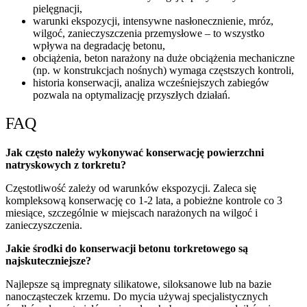
pielęgnacji,
warunki ekspozycji, intensywne nasłonecznienie, mróz,
wilgoć, zanieczyszczenia przemysłowe – to wszystko
wpływa na degradację betonu,
obciążenia, beton narażony na duże obciążenia mechaniczne
(np. w konstrukcjach nośnych) wymaga częstszych kontroli,
historia konserwacji, analiza wcześniejszych zabiegów
pozwala na optymalizację przyszłych działań.
FAQ
Jak często należy wykonywać konserwację powierzchni
natryskowych z torkretu?
Częstotliwość zależy od warunków ekspozycji. Zaleca się
kompleksową konserwację co 1-2 lata, a pobieżne kontrole co 3
miesiące, szczególnie w miejscach narażonych na wilgoć i
zanieczyszczenia.
Jakie środki do konserwacji betonu torkretowego są
najskuteczniejsze?
Najlepsze są impregnaty silikatowe, siloksanowe lub na bazie
nanocząsteczek krzemu. Do mycia używaj specjalistycznych