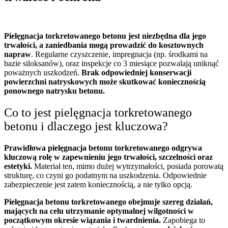
Pielęgnacja torkretowanego betonu jest niezbędna dla jego
trwałości, a zaniedbania mogą prowadzić do kosztownych
napraw
. Regularne czyszczenie, impregnacja (np. środkami na
bazie siloksanów), oraz inspekcje co 3 miesiące pozwalają uniknąć
poważnych uszkodzeń.
Brak odpowiedniej konserwacji
powierzchni natryskowych może skutkować koniecznością
ponownego natrysku betonu.
Co to jest pielęgnacja torkretowanego
betonu i dlaczego jest kluczowa?
Prawidłowa pielęgnacja betonu torkretowanego odgrywa
kluczową rolę w zapewnieniu jego trwałości, szczelności oraz
estetyki.
Materiał ten, mimo dużej wytrzymałości, posiada porowatą
strukturę, co czyni go podatnym na uszkodzenia. Odpowiednie
zabezpieczenie jest zatem koniecznością, a nie tylko opcją.
Pielęgnacja betonu torkretowanego obejmuje szereg działań,
mających na celu utrzymanie optymalnej wilgotności w
początkowym okresie wiązania i twardnienia.
Zapobiega to