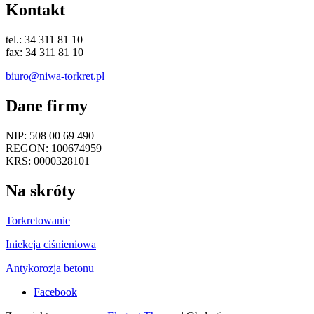
Kontakt
tel.: 34 311 81 10
fax: 34 311 81 10
biuro@niwa-torkret.pl
Dane firmy
NIP: 508 00 69 490
REGON: 100674959
KRS: 0000328101
Na skróty
Torkretowanie
Iniekcja ciśnieniowa
Antykorozja betonu
Facebook