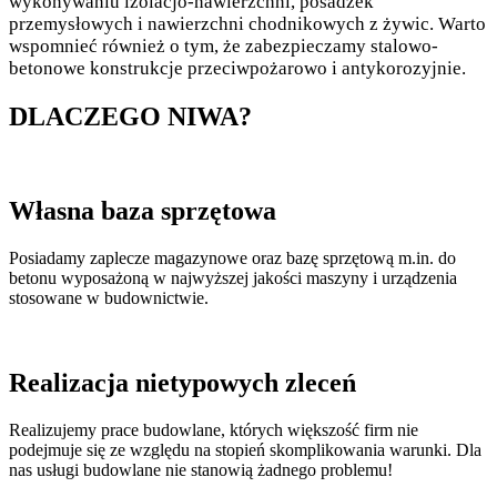
wykonywaniu izolacjo-nawierzchni, posadzek
przemysłowych i nawierzchni chodnikowych z żywic. Warto
wspomnieć również o tym, że zabezpieczamy stalowo-
betonowe konstrukcje przeciwpożarowo i antykorozyjnie.
DLACZEGO NIWA?
Własna baza sprzętowa
Posiadamy zaplecze magazynowe oraz bazę sprzętową m.in. do
betonu wyposażoną w najwyższej jakości maszyny i urządzenia
stosowane w budownictwie.
Realizacja nietypowych zleceń
Realizujemy prace budowlane, których większość firm nie
podejmuje się ze względu na stopień skomplikowania warunki. Dla
nas usługi budowlane nie stanowią żadnego problemu!