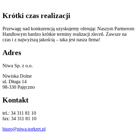
Krótki czas realizacji
Przewagę nad konkurencją uzyskujemy oferując Naszym Partnerom
Handlowym bardzo krótkie terminy realizacji zleceń. Zawsze na
czas i z najwyższą jakością – taka jest nasza firma!
Adres
Niwa Sp. z o.o.
Niwiska Dolne
ul. Długa 14
98-330 Pajęczno
Kontakt
tel.: 34 311 81 10
fax: 34 311 81 10
biuro@niwa-torkret.pl