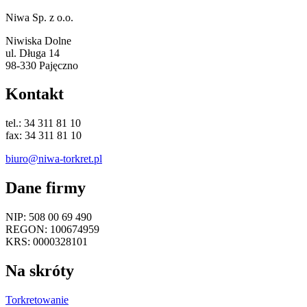
Niwa Sp. z o.o.
Niwiska Dolne
ul. Długa 14
98-330 Pajęczno
Kontakt
tel.: 34 311 81 10
fax: 34 311 81 10
biuro@niwa-torkret.pl
Dane firmy
NIP: 508 00 69 490
REGON: 100674959
KRS: 0000328101
Na skróty
Torkretowanie